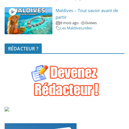
Maldives – Tout savoir avant de
partir
8 mois ago
0
views
•
Les Maldives
,
video
RÉDACTEUR ?