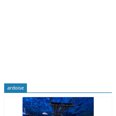
ardoise