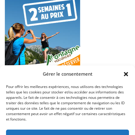
Gérer le consentement
Pour offrir les meilleures expériences, nous utilisons des technologies
telles que les cookies pour stocker et/ou accéder aux informations des
appareils. Le fait de consentir à ces technologies nous permettra de
traiter des données telles que le comportement de navigation ou les ID
Copyright © 2026
Neo Travel – Voyages et Découvertes
. Tous
uniques sur ce site. Le fait de ne pas consentir ou de retirer son
consentement peut avoir un effet négatif sur certaines caractéristiques
droits réservés.
et fonctions.
Theme
ColorMag
par ThemeGrill. Propulsé par
WordPress
.