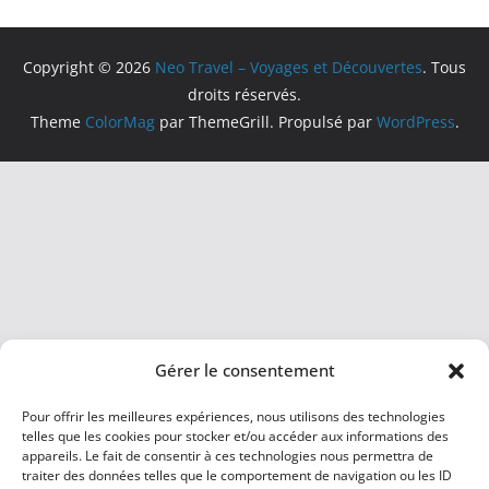
Copyright © 2026
Neo Travel – Voyages et Découvertes
. Tous
droits réservés.
Theme
ColorMag
par ThemeGrill. Propulsé par
WordPress
.
Gérer le consentement
Pour offrir les meilleures expériences, nous utilisons des technologies
telles que les cookies pour stocker et/ou accéder aux informations des
appareils. Le fait de consentir à ces technologies nous permettra de
traiter des données telles que le comportement de navigation ou les ID