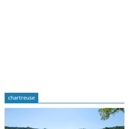
chartreuse