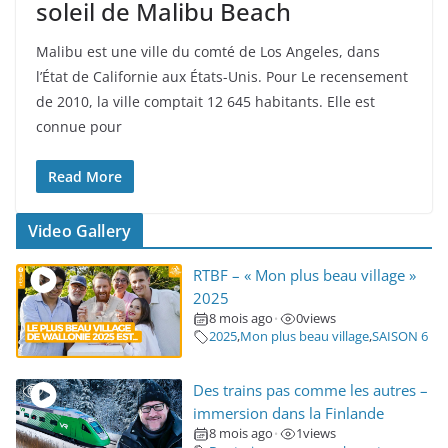
soleil de Malibu Beach
Malibu est une ville du comté de Los Angeles, dans
l’État de Californie aux États-Unis. Pour Le recensement
de 2010, la ville comptait 12 645 habitants. Elle est
connue pour
Read More
Video Gallery
RTBF – « Mon plus beau village »
2025
8 mois ago
0
views
•
2025
,
Mon plus beau village
,
SAISON 6
Des trains pas comme les autres –
immersion dans la Finlande
8 mois ago
1
views
•