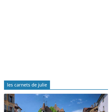
les carnets de julie