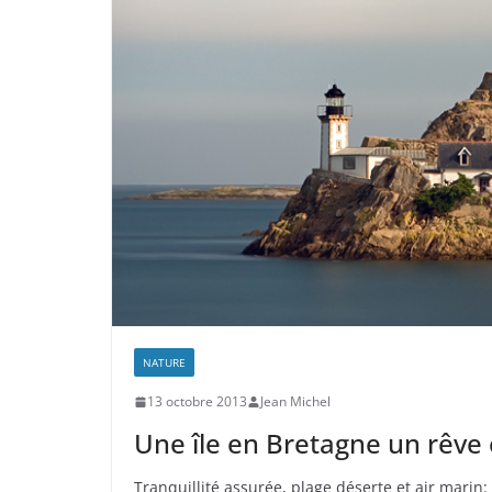
NATURE
13 octobre 2013
Jean Michel
Une île en Bretagne un rêve 
Tranquillité assurée, plage déserte et air mari