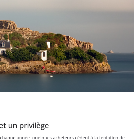
et un privilège
n: chaque année, quelques acheteurs cèdent à la tentation de