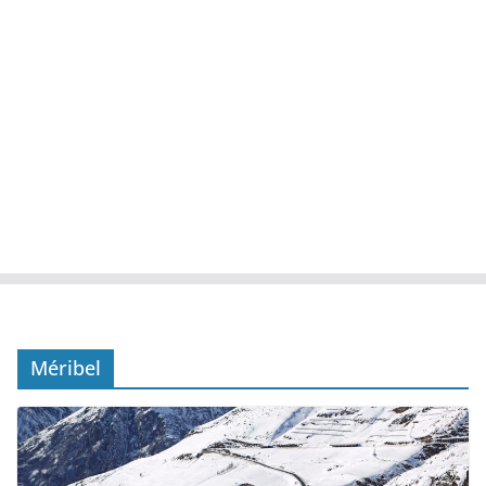
Méribel