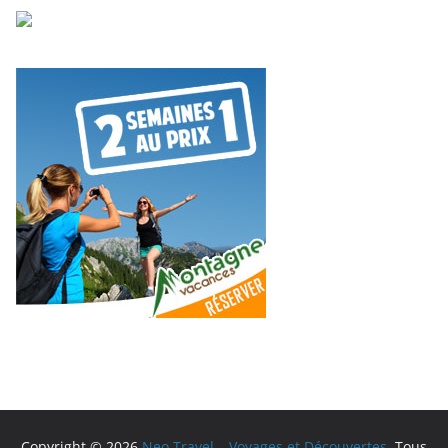
Copyright © 2026
Neo Travel – Voyages et Découvertes
. Tous