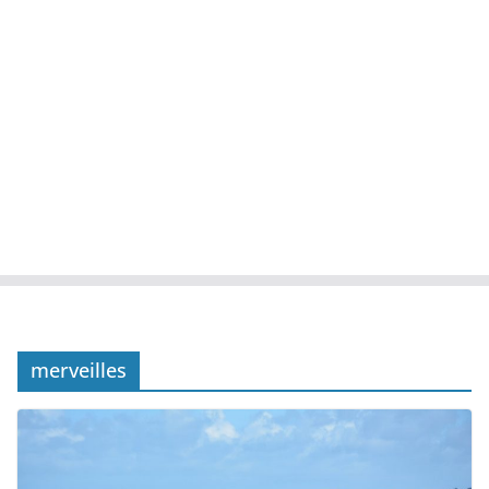
merveilles