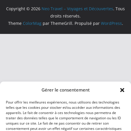
Copyright © 2026
Neo Travel – Voyages et Découvertes
. Tous
droits réservés.
Theme
ColorMag
par ThemeGrill. Propulsé par
WordPress
.
Gérer le consentement
Pour offrir les meilleures expériences, nous utilisons des technologies
telles que les cookies pour stocker et/ou accéder aux informations des
appareils. Le fait de consentir à ces technologies nous permettra de
traiter des données telles que le comportement de navigation ou les ID
uniques sur ce site. Le fait de ne pas consentir ou de retirer son
consentement peut avoir un effet négatif sur certaines caractéristiques