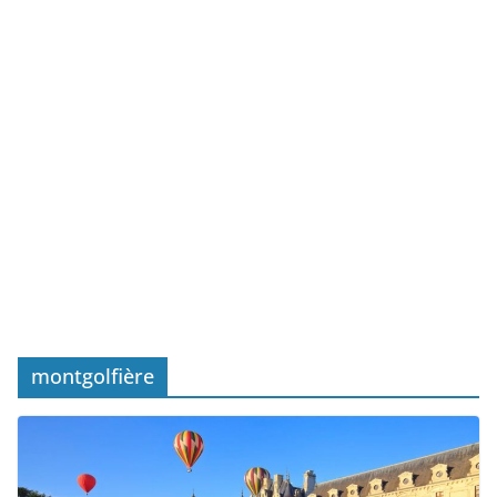
montgolfière