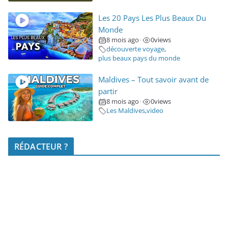
Les 20 Pays Les Plus Beaux Du
Monde
8 mois ago
0
views
•
découverte voyage
,
plus beaux pays du monde
Maldives – Tout savoir avant de
partir
8 mois ago
0
views
•
Les Maldives
,
video
RÉDACTEUR ?