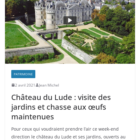
PATRIMOINE
2 avril 2021
Jean Michel
Château du Lude : visite des
jardins et chasse aux œufs
maintenues
Pour ceux qui voudraient prendre l’air ce week-end
direction le château du Lude et ses jardins, ouverts au