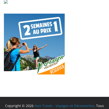
Copyright © 2026
Neo Travel – Voyages et Découvertes
. Tous