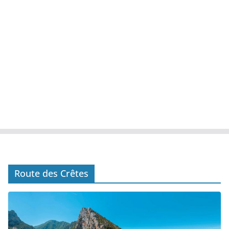
Route des Crêtes