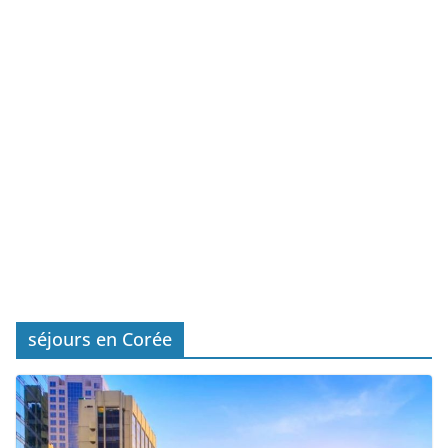
séjours en Corée