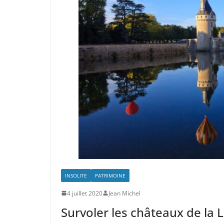
INSOLITE
PATRIMOINE
4 juillet 2020
Jean Michel
Survoler les châteaux de la 