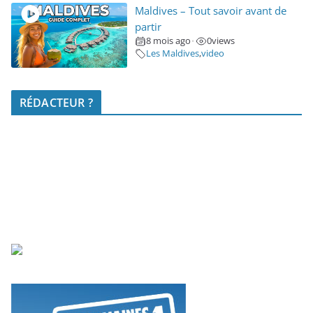
Maldives – Tout savoir avant de
partir
8 mois ago
0
views
•
Les Maldives
,
video
RÉDACTEUR ?