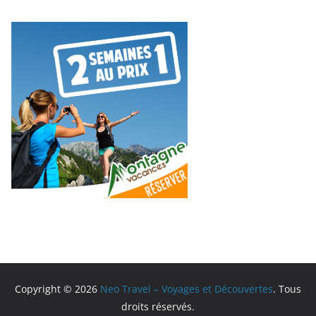
Copyright © 2026
Neo Travel – Voyages et Découvertes
. Tous
droits réservés.